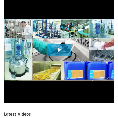
Play
Video
Latest Videos